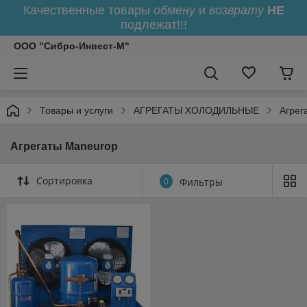
Качественные товары
обмену
и
возврату
НЕ
подлежат!!!
ООО "Сибро-Инвест-М"
Товары и услуги
АГРЕГАТЫ ХОЛОДИЛЬНЫЕ
Агрег
Агрегаты Maneurop
Сортировка
0
Фильтры