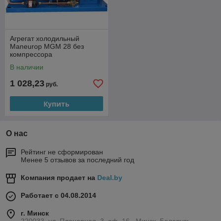
Агрегат холодильный
Maneurop MGM 28 без
компрессора
В наличии
1 028,23
руб.
Купить
О нас
Рейтинг не сформирован
Менее 5 отзывов за последний год
Компания продает на
Deal.by
Работает с 04.08.2014
г. Минск