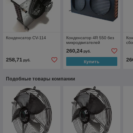
Конденсатор CV-114
Конденсатор 4R 550 без
Кон
микродвигателей
сб
260,24
руб.
258,71
26
руб.
Купить
Подобные товары компании