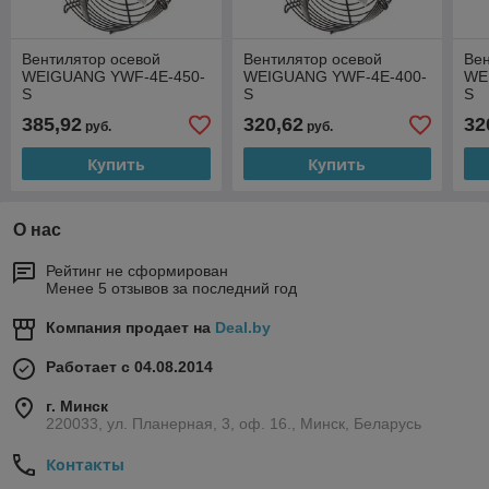
Вентилятор осевой
Вентилятор осевой
Вен
WEIGUANG YWF-4E-450-
WEIGUANG YWF-4E-400-
WE
S
S
S
385,92
320,62
32
руб.
руб.
Купить
Купить
О нас
Рейтинг не сформирован
Менее 5 отзывов за последний год
Компания продает на
Deal.by
Работает с 04.08.2014
г. Минск
220033, ул. Планерная, 3, оф. 16., Минск, Беларусь
Контакты