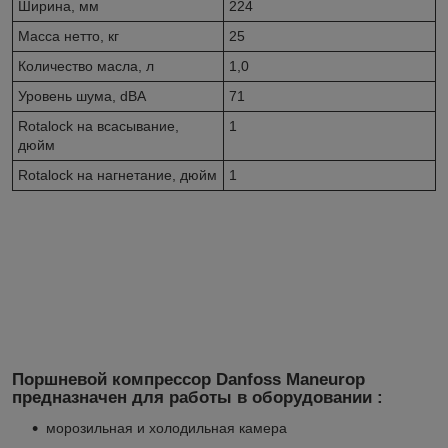
Ширина, мм
224
Масса нетто, кг
25
Количество масла, л
1,0
Уровень шума, dBA
71
Rotalock на всасывание,
1
дюйм
Rotalock на нагнетание, дюйм
1
Поршневой компрессор Danfoss Maneurop
предназначен для работы в оборудовании :
морозильная и холодильная камера