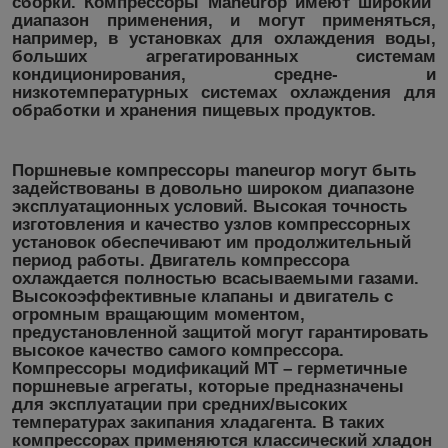
сборки. Компрессоры Maneurop имеют широкий
диапазон применения, и могут применяться,
например, в установках для охлаждения воды,
больших агрегатированных системам
кондиционирования, средне- и
низкотемпературных системах охлаждения для
обработки и хранения пищевых продуктов.
Поршневые компрессоры maneurop
могут быть
задействованы в довольно широком диапазоне
эксплуатационных условий. Высокая точность
изготовления и качество узлов компрессорных
установок обеспечивают им продолжительный
период работы. Двигатель компрессора
охлаждается полностью всасываемыми газами.
Высокоэффективные клапаны и двигатель с
огромным вращающим моментом,
предустановленной защитой могут гарантировать
высокое качество самого компрессора.
Компрессоры модификаций МТ – герметичные
поршневые агрегаты, которые предназначены
для эксплуатации при средних/высоких
температурах закипания хладагента. В таких
компрессорах применяются классический хладон