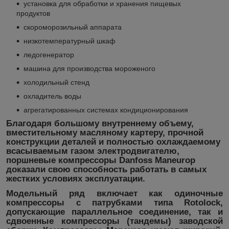
установка для обработки и хранения пищевых
продуктов
скороморозильный аппарата
низкотемпературный шкаф
ледогенератор
машина для производства мороженого
холодильный стенд
охладитель воды
агрегатированных системах кондиционирования
Благодаря большому внутреннему объему,
вместительному масляному картеру, прочной
конструкции деталей и полностью охлаждаемому
всасываемым газом электродвигателю,
поршневые компрессоры Danfoss Maneurop
доказали свою способность работать в самых
жестких условиях эксплуатации.
Модельный ряд включает как одиночные
компрессоры с патрубками типа Rotolock,
допускающие параллельное соединение, так и
сдвоенные компрессоры (тандемы) заводской