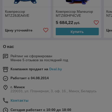
Компрессор
Компрессор Maneurop
Ко
MTZ28JEA4VE
MTZ80HP4CVE
NT
5 684,22
руб.
Цену уточняйте
Це
Купить
О нас
Рейтинг не сформирован
Менее 5 отзывов за последний год
Компания продает на
Deal.by
Работает с 04.08.2014
г. Минск
220033, ул. Планерная, 3, оф. 16., Минск, Беларусь
Контакты
Сегодня работает с 10:00 до 18:00