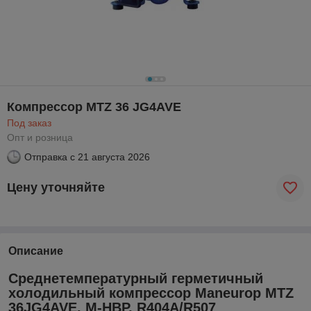
Компрессор MTZ 36 JG4AVE
Под заказ
Опт и розница
Отправка с
21 августа 2026
Цену уточняйте
Описание
Среднетемпературный герметичный
холодильный компрессор
Maneurop MTZ
36JG4AVE
, M-HBP, R404A/R507