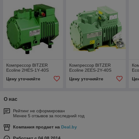
Компрессор BITZER
Компрессор BITZER
Ко
Ecoline 2HES-1Y-40S
Ecoline 2EES-2Y-40S
Eco
Цену уточняйте
Цену уточняйте
Це
О нас
Рейтинг не сформирован
Менее 5 отзывов за последний год
Компания продает на
Deal.by
Работает с 04.08.2014