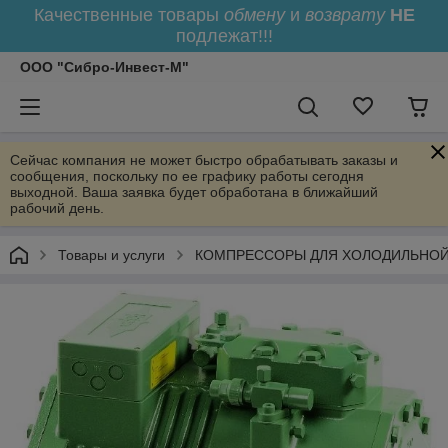
Качественные товары
обмену
и
возврату
НЕ
подлежат!!!
ООО "Сибро-Инвест-М"
Сейчас компания не может быстро обрабатывать заказы и
сообщения, поскольку по ее графику работы сегодня
выходной. Ваша заявка будет обработана в ближайший
рабочий день.
Товары и услуги
КОМПРЕССОРЫ ДЛЯ ХОЛОДИЛЬНОЙ