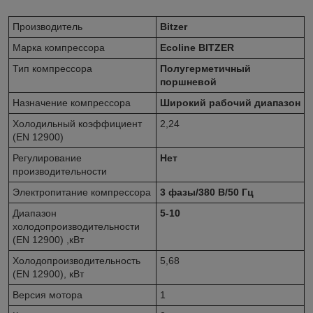
Производитель
Bitzer
Марка компрессора
Ecoline BITZER
Тип компрессора
Полугерметичный
поршневой
Назначение компрессора
Широкий рабочий диапазон
Холодильный коэффициент
2,24
(EN 12900)
Регулирование
Нет
производительности
Электропитание компрессора
3 фазы/380 В/50 Гц
Диапазон
5-10
холодопроизводительности
(EN 12900) ,кВт
Холодопроизводительность
5,68
(EN 12900), кВт
Версия мотора
1