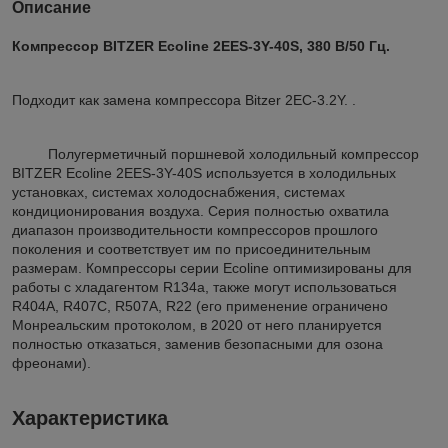
Описание
Компрессор BITZER Ecoline 2EES-3Y-40S,
380 В/50 Гц.
Подходит как замена компрессора Bitzer 2EC-3.2Y. .
Полугерметичный поршневой холодильный компрессор
BITZER Ecoline 2EES-3Y-40S используется в холодильных
установках, системах холодоснабжения, системах
кондиционирования воздуха. Серия полностью охватила
диапазон производительности компрессоров прошлого
поколения и соответствует им по присоединительным
размерам. Компрессоры серии Ecoline оптимизированы для
работы с хладагентом R134a, также могут использоваться
R404A, R407C, R507A, R22 (его применение ограничено
Монреальским протоколом, в 2020 от него планируется
полностью отказаться, заменив безопасными для озона
фреонами).
Характеристика