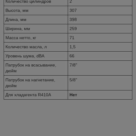
Количество цилиндров
2
Высота, мм
307
Длина, мм
398
Ширина, мм
259
Масса нетто, кг
71
Количество масла, л
1,5
Уровень шума, dBA
66
Патрубок на всасывание,
7/8"
дюйм
Патрубок на нагнетание,
5/8"
дюйм
Для хладагента R410A
Нет