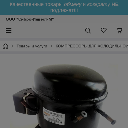
Качественные товары
обмену
и
возврату
НЕ
подлежат!!!
ООО "Сибро-Инвест-М"
Товары и услуги
КОМПРЕССОРЫ ДЛЯ ХОЛОДИЛЬНОЙ