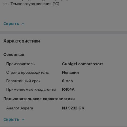
t
e
- Температура кипения
[ºC
]
Скрыть
Характеристики
Основные
Производитель
Cubigel compressors
Страна производитель
Испания
Гарантийный срок
6 мес
Применяемые хладагенты
R404A
Пользовательские характеристики
Аналог Aspera
NJ 9232 GK
Скрыть