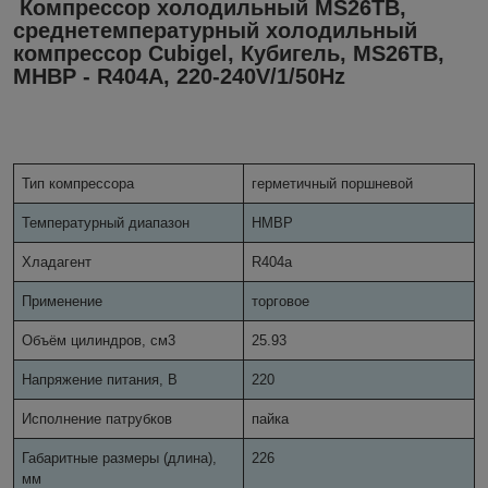
Компрессор холодильный MS26TB,
среднетемпературный холодильный
компрессор Cubigel, Кубигель, MS26TB,
MHBP - R404A, 220-240V/1/50Hz
Тип компрессора
герметичный поршневой
Температурный диапазон
HMBP
Хладагент
R404a
Применение
торговое
Объём цилиндров, см
3
25.93
Напряжение питания, В
220
Исполнение патрубков
пайка
Габаритные размеры (длина),
226
мм