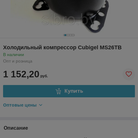
Холодильный компрессор Cubigel MS26TB
В наличии
Опт и розница
1 152,20
руб.
Купить
Оптовые цены
Описание