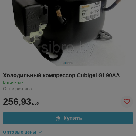
Холодильный компрессор Cubigel GL90AA
В наличии
Опт и розница
256,93
руб.
Купить
Оптовые цены