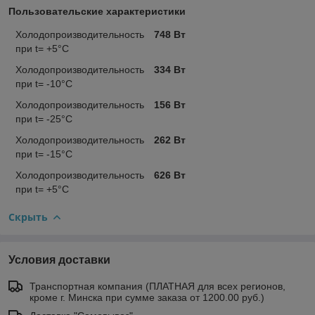
Пользовательские характеристики
Холодопроизводительность
748 Вт
при t= +5°C
Холодопроизводительность
334 Вт
при t= -10°C
Холодопроизводительность
156 Вт
при t= -25°C
Холодопроизводительность
262 Вт
при t= -15°C
Холодопроизводительность
626 Вт
при t= +5°C
Скрыть
Условия доставки
Транспортная компания (ПЛАТНАЯ для всех регионов,
кроме г. Минска при сумме заказа от 1200.00 руб.)