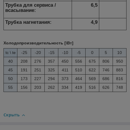
Трубка для сервиса /
6,5
всасывание:
Трубка нагнетания:
4,9
Холодопроизводительность [\Вт]
t
c
\ t
e
-25
-20
-15
-10
-5
0
5
10
40
208
276
357
450
556
675
806
950
45
191
251
325
411
510
622
746
883
50
173
227
294
373
464
569
686
816
55
156
203
262
334
419
516
626
748
Скрыть