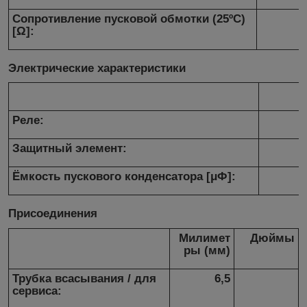
Сопротивление пусковой обмотки (25ºC)
[Ω]:
Электрические характеристики
Реле:
Защитный элемент:
Ёмкость пускового конденсатора [μФ]:
Присоединения
Милимет
Дюймы
ры (мм)
Трубка всасывания / для
6,5
сервиса: