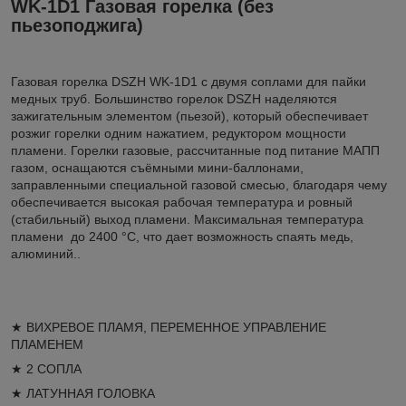
WK-1D1 Газовая горелка (без
пьезоподжига)
Газовая горелка DSZH WK-1D1 с двумя соплами для пайки
медных труб. Большинство горелок DSZH наделяются
зажигательным элементом (пьезой), который обеспечивает
розжиг горелки одним нажатием, редуктором мощности
пламени. Горелки газовые, рассчитанные под питание МАПП
газом, оснащаются съёмными мини-баллонами,
заправленными специальной газовой смесью, благодаря чему
обеспечивается высокая рабочая температура и ровный
(стабильный) выход пламени. Максимальная температура
пламени до 2400 °C, что дает возможность спаять медь,
алюминий..
★ ВИХРЕВОЕ ПЛАМЯ, ПЕРЕМЕННОЕ УПРАВЛЕНИЕ
ПЛАМЕНЕМ
★ 2 СОПЛА
★ ЛАТУННАЯ ГОЛОВКА