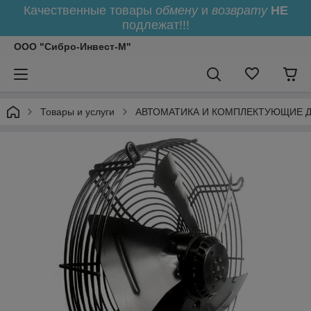
Качественные товары
обмену
и
возврату
НЕ
подлежат!!!
ООО "Сибро-Инвест-М"
Товары и услуги
АВТОМАТИКА И КОМПЛЕКТУЮЩИЕ 