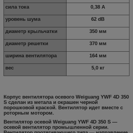
сила тока
0,38 А
уровень шума
62 dB
диаметр крыльчатки
350 мм
диаметр решетки
370 мм
ширина вентилятора
164 мм
вес
5,0 кг
Корпус вентилятора осевого
Weiguang YWF 4D 350
S
сделан из метала и окрашен черной
порошковой краской. Вентилятор идет вместе с
роторным мотором.
Вентилятор осевой Weiguang YWF 4D 350 S
―
осевой вентилятор промышленной серии.
Вентилятор протягивающего типа ― направление