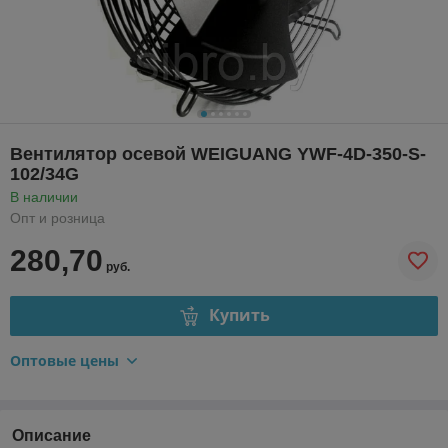
Вентилятор осевой WEIGUANG YWF-4D-350-S-
102/34G
В наличии
Опт и розница
280,70
руб.
Купить
Оптовые цены
Описание