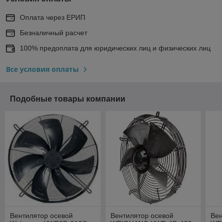
Оплата через ЕРИП
Безналичный расчет
100% предоплата для юридических лиц и физических лиц
Все условия оплаты
Подобные товары компании
Вентилятор осевой
Вентилятор осевой
Вен