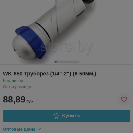
WK-650 Труборез (1/4"-2") (6-50мм.)
В наличии
Опт и розница
88,89
руб.
Купить
Оптовые цены