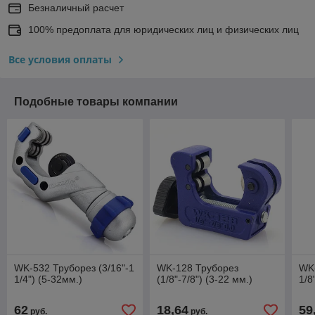
Безналичный расчет
100% предоплата для юридических лиц и физических лиц
Все условия оплаты
Подобные товары компании
WK-532 Труборез (3/16"-1
WK-128 Труборез
WK-
1/4") (5-32мм.)
(1/8"-7/8") (3-22 мм.)
1/8
62
18,64
59
руб.
руб.