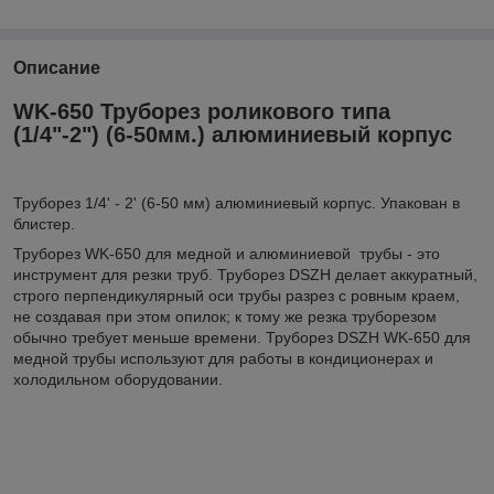
Описание
WK-650 Труборез роликового типа
(1/4"-2") (6-50мм.) алюминиевый корпус
Труборез 1/4' - 2' (6-50 мм) алюминиевый корпус. Упакован в
блистер.
Труборез WK-650 для медной и алюминиевой трубы - это
инструмент для резки труб. Труборез DSZH делает аккуратный,
строго перпендикулярный оси трубы разрез с ровным краем,
не создавая при этом опилок; к тому же резка труборезом
обычно требует меньше времени. Труборез DSZH WK-650 для
медной трубы используют для работы в кондиционерах и
холодильном оборудовании.