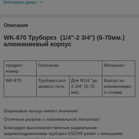
Оптовые цены
Описание
WK-670 Труборез (1/4"-2 3/4") (6-70мм.)
алюминиевый корпус
предмет
Описание
Материал
номер
WK-670
Труборез рол
Для Φ1/4 "до
Корпус из
икового типа
2-3/4" (6-70
алюминиевог
мм)
о сплава
Шариковые кольца имеют значение!
Отличные разрезы с максимальной легкостью!
Благодаря высококачественным радиальным
шарикоподшипникам труборез DSZH® режет с меньшими