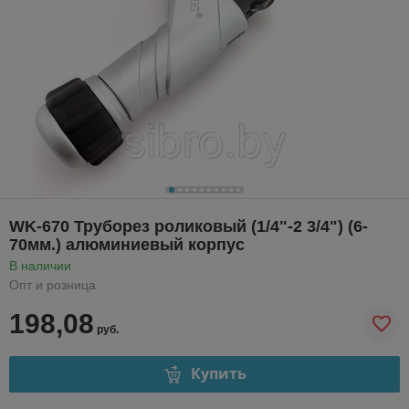
WK-670 Труборез роликовый (1/4"-2 3/4") (6-
70мм.) алюминиевый корпус
В наличии
Опт и розница
198,08
руб.
Купить