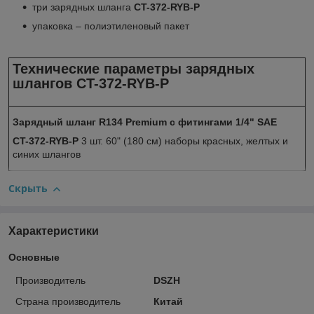
три зарядных шланга
CT-372-RYB-P
упаковка – полиэтиленовый пакет
Технические параметры зарядных
шлангов
CT-372-RYB-P
Зарядный шланг R134 Premium с фитингами 1/4" SAE
CT-372-RYB-P
3 шт. 60" (180 см) наборы красных, желтых и
синих шлангов
Скрыть
Характеристики
Основные
Производитель
DSZH
Страна производитель
Китай