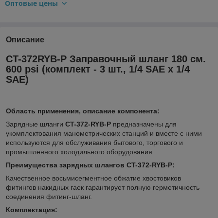
Оптовые цены
Описание
CT-372RYB-P Заправочный шланг 180 см.
600 psi (комплект - 3 шт., 1/4 SAE х 1/4
SAE)
Область применения, описание компонента:
Зарядные шланги
CT-372-RYB-P
предназначены для
укомплектования манометрических станций и вместе с ними
используются для обслуживания бытового, торгового и
промышленного холодильного оборудования.
Преимущества зарядных шлангов CT-372-RYB-P:
Качественное восьмисегментное обжатие хвостовиков
фитингов накидных гаек гарантирует полную герметичность
соединения фитинг-шланг.
Комплектация: