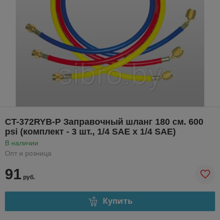
CT-372RYB-P Заправочный шланг 180 см. 600
psi (комплект - 3 шт., 1/4 SAE х 1/4 SAE)
В наличии
Опт и розница
91
руб.
Купить