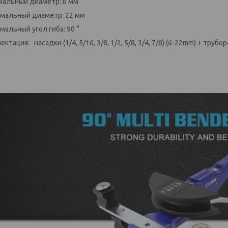
альный диаметр: 6 мм
мальный диаметр: 22 мм
мальный угол гиба: 90 °
ктация: насадки (1/4, 5/16, 3/8, 1/2, 5/8, 3/4, 7/8) (6-22mm) + труб