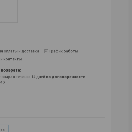
ия оплаты и доставки
График работы
 и контакты
 товара в течение 14 дней
по договоренности
ее
аза