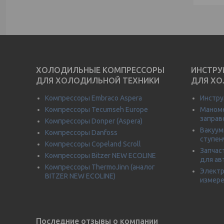
ХОЛОДИЛЬНЫЕ КОМПРЕССОРЫ
ИНСТРУ
ДЛЯ ХОЛОДИЛЬНОЙ ТЕХНИКИ
ДЛЯ ХО
Компрессоры Embraco Aspera
Инстру
Компрессоры Tecumseh Europe
Маноме
заправ
Компрессоры Donper (Aspera)
Вакуум
Компрессоры Danfoss
ступен
Компрессоры Copeland Scroll
Запчас
Компрессоры Bitzer NEW ECOLINE
для ав
Компрессоры ThermoJinn (аналог
Электр
BITZER NEW ECOLINE)
измере