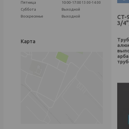
Пятница
10:00-17:00
13:00-14:00
Суббота
Выходной
CT-9
Воскресенье
Выходной
3/4"
Труб
Карта
алюм
выпо
арба
труб