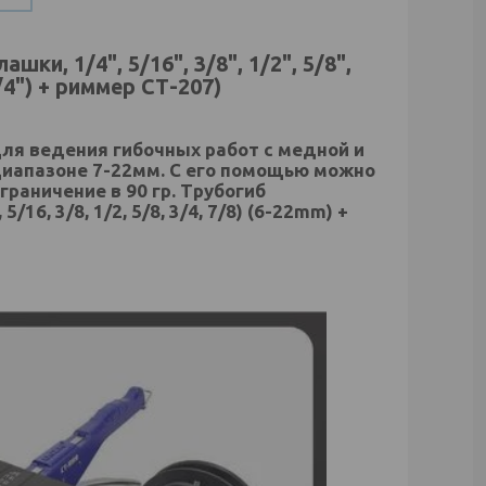
ки, 1/4", 5/16", 3/8", 1/2", 5/8",
1/4") + риммер СТ-207)
ля ведения гибочных работ с медной и
диапазоне 7-22мм. С его помощью можно
раничение в 90 гр. Трубогиб
6, 3/8, 1/2, 5/8, 3/4, 7/8) (6-22mm) +