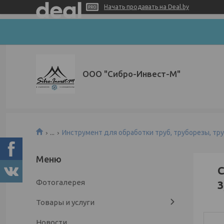
Начать продавать на Deal.by
ООО "Сибро-Инвест-М"
...
Инструмент для обработки труб, труборезы, тр
C
Фотогалерея
3
Товары и услуги
Новости