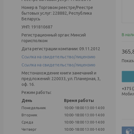
Номер в Торговом реестре/Реестре
бытовых услуг: 228882, Республика
Беларусь
УНП: 191810687
В нал
Регистрационный орган: Минсий
горисполком
Дата регистрации компании: 09.11.2012
365,
Ссылка на свидетельство/лицензию
Показ
Ссылка на свидетельство/лицензию
Местонахождение книги замечаний и
предложений: 220033, ул. Планерная, 3,
оф. 16.
+375 (
Режим работы:
Моби
День
Время работы
Понедельник
10:00-18:00
13:00-14:00
Вторник
10:00-18:00
13:00-14:00
Среда
10:00-18:00
13:00-14:00
Четверг
10:00-18:00
13:00-14:00