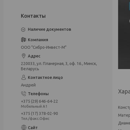
Наличие документов
ООО "Сибро-Инвест-М"
220033, ул. Планерная, 3, оф. 16., Минск,
Беларусь
Андрей
Хар
+375 (29) 646-64-22
Мобильный А1
Конст
+375 (17) 378-02-90
Матер
Тел./факс.Офис
Диамет