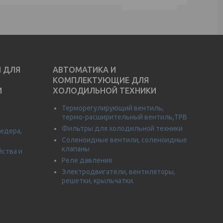
И ДЛЯ
АВТОМАТИКА И
КОМПЛЕКТУЮЩИЕ ДЛЯ
И
ХОЛОДИЛЬНОЙ ТЕХНИКИ
Терморегулирующий вентиль,
термо-расширительный вентиль,ТРВ
Фильтры для холодильной техники
едера,
Соленоидные вентили, соленоидные
клапаны
йства и
Реле давления
Электродвигатели, вентиляторы,
решетки, крыльчатки.