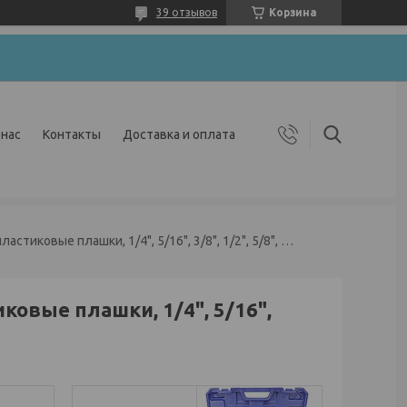
39 отзывов
Корзина
 нас
Контакты
Доставка и оплата
Ct-999 трубогиб в кейсе (арбалет, пластиковые плашки, 1/4", 5/16", 3/8", 1/2", 5/8", 3/4", 7/8", (6-22мм.)
ковые плашки, 1/4", 5/16",