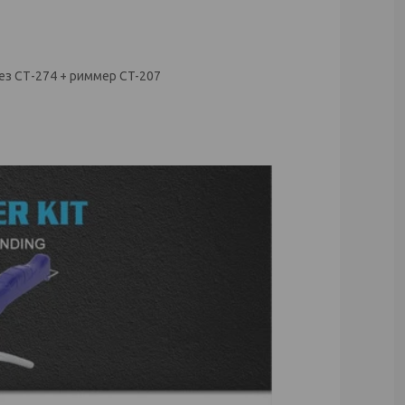
орез СТ-274 + риммер CT-207