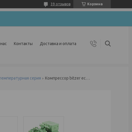
39 отзывов
Корзина
 нас
Контакты
Доставка и оплата
отемпературная серия
Компрессор bitzer ecoline 4ees-4y-40s