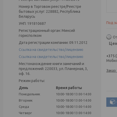
Номер в Торговом реестре/Реестре
бытовых услуг: 228882, Республика
Беларусь
Под з
УНП: 191810687
Регистрационный орган: Минсий
горисполком
От
Дата регистрации компании: 09.11.2012
Цен
Ссылка на свидетельство/лицензию
+375 (
Ссылка на свидетельство/лицензию
Моби
Местонахождение книги замечаний и
предложений: 220033, ул. Планерная, 3,
Заказ
оф. 16.
Режим работы:
День
Время работы
Понедельник
10:00-18:00
13:00-14:00
Вторник
10:00-18:00
13:00-14:00
Среда
10:00-18:00
13:00-14:00
Четверг
10:00-18:00
13:00-14:00