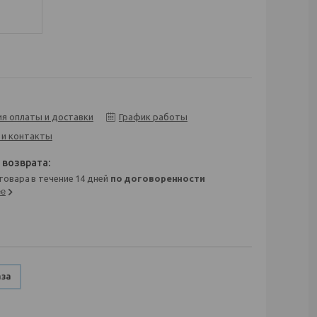
ия оплаты и доставки
График работы
 и контакты
 товара в течение 14 дней
по договоренности
ее
аза