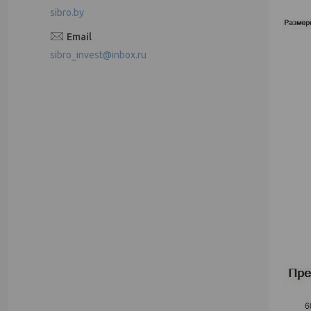
sibro.by
sibro_invest@inbox.ru