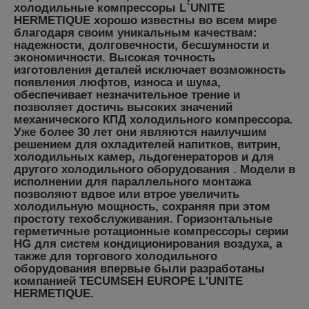
холодильные компрессоры L`UNITE
HERMETIQUE хорошо известны во всем мире
благодаря своим уникальным качествам:
надежности, долговечности, бесшумности и
экономичности. Высокая точность
изготовления деталей исключает возможность
появления люфтов, износа и шума,
обеспечивает незначительное трение и
позволяет достичь высоких значений
механического КПД холодильного компрессора.
Уже более 30 лет они являются наилучшим
решением для охладителей напитков, витрин,
холодильных камер, льдогенераторов и для
другого холодильного оборудования . Модели в
исполнении для параллельного монтажа
позволяют вдвое или втрое увеличить
холодильную мощность, сохраняя при этом
простоту техобслуживания. Горизонтальные
герметичные ротационные компрессоры серии
HG для систем кондиционирования воздуха, а
также для торгового холодильного
оборудования впервые были разработаны
компанией TECUMSEH EUROPE L'UNITE
HERMETIQUE.