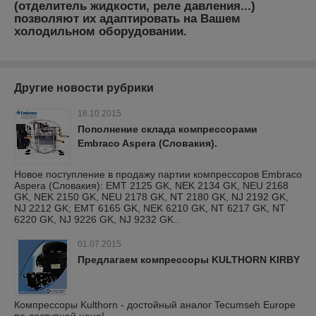
(отделитель жидкости, реле давления...)
позволяют их адаптировать на Вашем
холодильном оборудовании.
Другие новости рубрики
16.10.2015
Пополнение склада компрессорами
Embraco Aspera (Словакия).
Новое поступление в продажу партии компрессоров Embraco
Aspera (Словакия): EMT 2125 GK, NEK 2134 GK, NEU 2168
GK, NEK 2150 GK, NEU 2178 GK, NT 2180 GK, NJ 2192 GK,
NJ 2212 GK; EMT 6165 GK, NEK 6210 GK, NT 6217 GK, NT
6220 GK, NJ 9226 GK, NJ 9232 GK..
01.07.2015
Предлагаем компрессоры KULTHORN KIRBY
Компрессоры Kulthorn - достойный аналог Tecumseh Europe
по доступной цене!