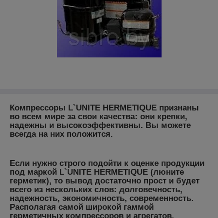
Компрессоры L`UNITE HERMETIQUE признаны
во всем мире за свои качества: они крепки,
надежны и высокоэффективны. Вы можете
всегда на них положится.
Если нужно строго подойти к оценке продукции
под маркой
L`UNITE HERMETIQUE
(люните
герметик), то вывод достаточно прост и будет
всего из нескольких слов: долговечность,
надежность, экономичность, современность.
Располагая самой широкой гаммой
герметичных компрессоров и агрегатов,