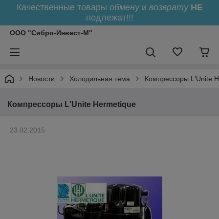
Качественные товары
обмену
и
возврату
НЕ
подлежат!!!
ООО "Сибро-Инвест-М"
Новости
Холодильная тема
Компрессоры L'Unite H
Компрессоры L'Unite Hermetique
23.02.2015