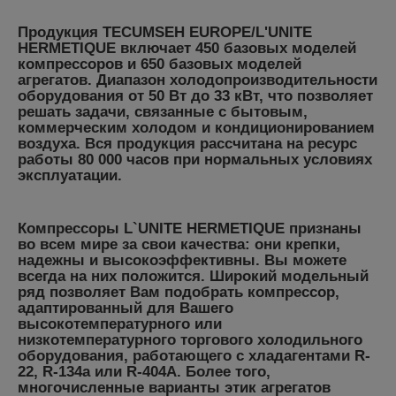
Продукция TECUMSEH EUROPE/L'UNITE
HERMETIQUE включает 450 базовых моделей
компрессоров и 650 базовых моделей
агрегатов. Диапазон холодопроизводительности
оборудования от 50 Вт до 33 кВт, что позволяет
решать задачи, связанные с бытовым,
коммерческим холодом и кондиционированием
воздуха. Вся продукция рассчитана на ресурс
работы 80 000 часов при нормальных условиях
эксплуатации.
Компрессоры L`UNITE HERMETIQUE признаны
во всем мире за свои качества: они крепки,
надежны и высокоэффективны. Вы можете
всегда на них положится. Широкий модельный
ряд позволяет Вам подобрать компрессор,
адаптированный для Вашего
высокотемпературного или
низкотемпературного торгового холодильного
оборудования, работающего c хладагентами R-
22, R-134а или R-404А. Более того,
многочисленные варианты этик агрегатов