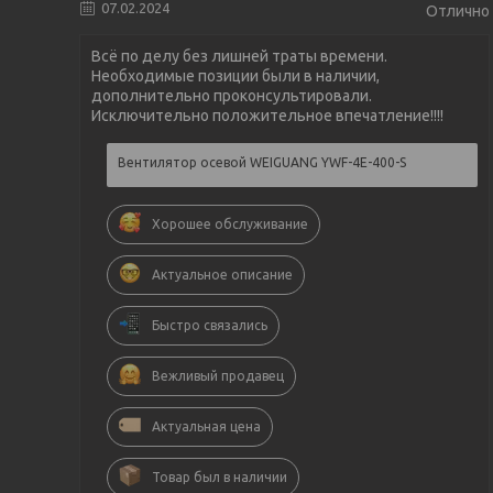
07.02.2024
Отлично
Всё по делу без лишней траты времени.
Необходимые позиции были в наличии,
дополнительно проконсультировали.
Исключительно положительное впечатление!!!!
Вентилятор осевой WEIGUANG YWF-4E-400-S
Хорошее обслуживание
Актуальное описание
Быстро связались
Вежливый продавец
Актуальная цена
Товар был в наличии