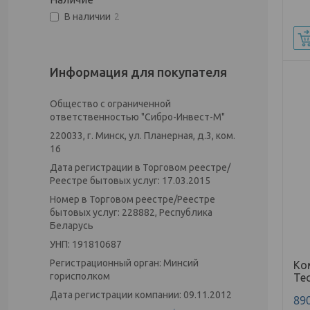
В наличии
2
Информация для покупателя
Общество с ограниченной
ответственностью "Сибро-Инвест-М"
220033, г. Минск, ул. Планерная, д.3, ком.
16
Дата регистрации в Торговом реестре/
Реестре бытовых услуг: 17.03.2015
Номер в Торговом реестре/Реестре
бытовых услуг: 228882, Республика
Беларусь
УНП: 191810687
Регистрационный орган: Минсий
Ко
горисполком
Te
Дата регистрации компании: 09.11.2012
89