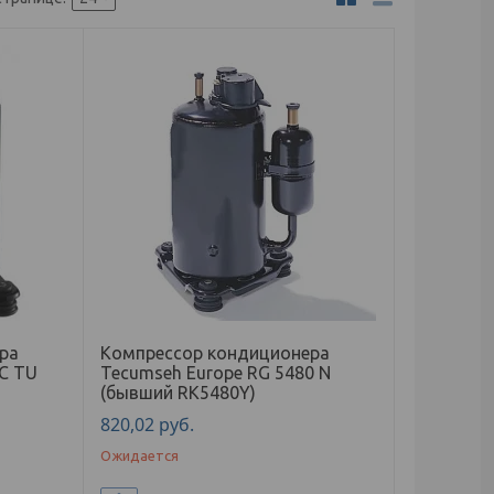
ра
Компрессор кондиционера
C TU
Tecumseh Europe RG 5480 N
(бывший RK5480Y)
820,02
руб.
Ожидается