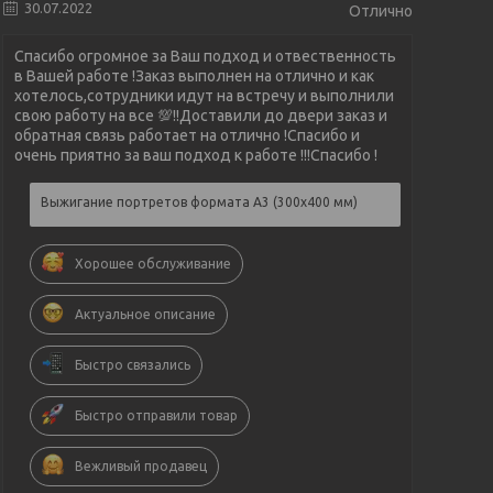
30.07.2022
Отлично
Спасибо огромное за Ваш подход и отвественность
в Вашей работе !Заказ выполнен на отлично и как
хотелось,сотрудники идут на встречу и выполнили
свою работу на все 💯!!Доставили до двери заказ и
обратная связь работает на отлично !Спасибо и
очень приятно за ваш подход к работе !!!Спасибо !
Выжигание портретов формата А3 (300х400 мм)
Хорошее обслуживание
Актуальное описание
Быстро связались
Быстро отправили товар
Вежливый продавец