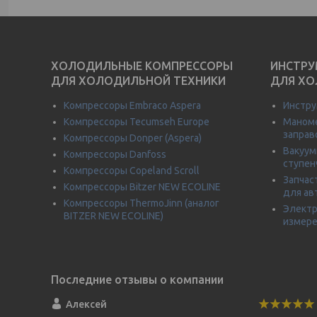
ХОЛОДИЛЬНЫЕ КОМПРЕССОРЫ
ИНСТРУ
ДЛЯ ХОЛОДИЛЬНОЙ ТЕХНИКИ
ДЛЯ ХО
Компрессоры Embraco Aspera
Инстру
Компрессоры Tecumseh Europe
Маноме
заправ
Компрессоры Donper (Aspera)
Вакуум
Компрессоры Danfoss
ступен
Компрессоры Copeland Scroll
Запчас
Компрессоры Bitzer NEW ECOLINE
для ав
Компрессоры ThermoJinn (аналог
Электр
BITZER NEW ECOLINE)
измере
Алексей