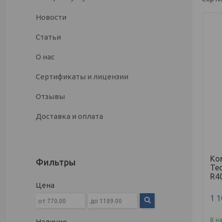
Новости
Статьи
О нас
Сертификаты и лицензии
Отзывы
Доставка и оплата
Ко
Фильтры
Te
R4
Цена
1 
В н
Наличие