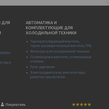
И ДЛЯ
АВТОМАТИКА И
КОМПЛЕКТУЮЩИЕ ДЛЯ
И
ХОЛОДИЛЬНОЙ ТЕХНИКИ
Терморегулирующий вентиль,
термо-расширительный вентиль,ТРВ
Фильтры для холодильной техники
едера,
Соленоидные вентили, соленоидные
клапаны
йства и
Реле давления
Электродвигатели, вентиляторы,
решетки, крыльчатки.
Покупатель