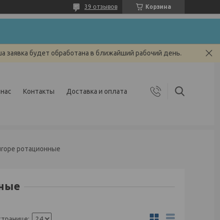
39 отзывов
Корзина
ша заявка будет обработана в ближайший рабочий день.
 нас
Контакты
Доставка и оплата
urope ротационные
нные