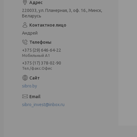
220033, ул. Планерная, 3, оф. 16., Минск,
Беларусь
Андрей
+375 (29) 646-64-22
Мобильный А1
+375 (17) 378-02-90
Тел./факс.Офис
sibro.by
sibro_invest@inbox.ru