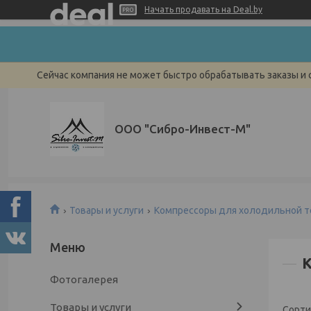
Начать продавать на Deal.by
Сейчас компания не может быстро обрабатывать заказы и 
ООО "Сибро-Инвест-М"
Товары и услуги
Компрессоры для холодильной т
К
Фотогалерея
Товары и услуги