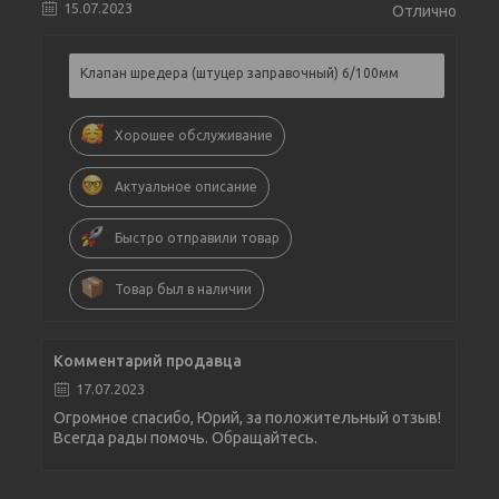
15.07.2023
Отлично
Клапан шредера (штуцер заправочный) 6/100мм
Хорошее обслуживание
Актуальное описание
Быстро отправили товар
Товар был в наличии
Комментарий продавца
17.07.2023
Огромное спасибо, Юрий, за положительный отзыв!
Всегда рады помочь. Обращайтесь.