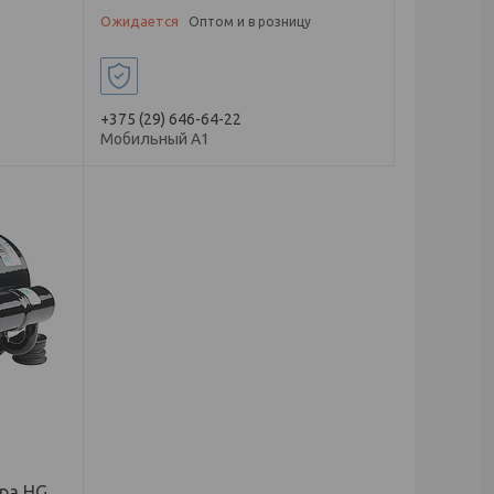
Ожидается
Оптом и в розницу
у
+375 (29) 646-64-22
Мобильный А1
ра HG