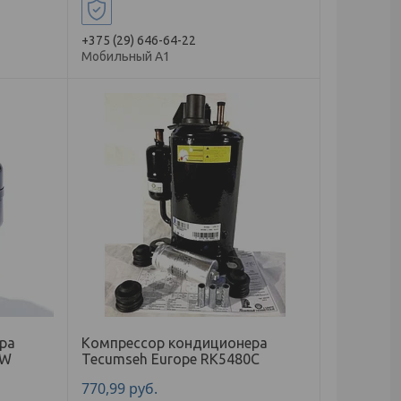
+375 (29) 646-64-22
Мобильный А1
ра
Компрессор кондиционера
2W
Tecumseh Europe RK5480C
770,99
руб.