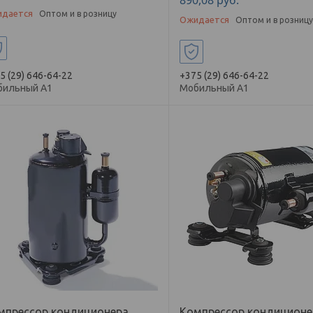
дается
Оптом и в розницу
Ожидается
Оптом и в розниц
5 (29) 646-64-22
+375 (29) 646-64-22
бильный А1
Мобильный А1
мпрессор кондиционера
Компрессор кондиционе