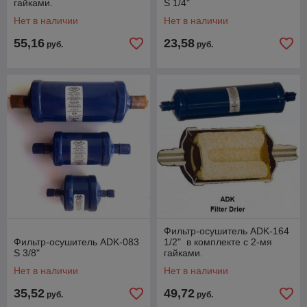
гайками.
S 1/4"
Нет в наличии
Нет в наличии
55,16
23,58
руб.
руб.
Фильтр-осушитель ADK-164
Фильтр-осушитель ADK-083
1/2" в комплекте с 2-мя
S 3/8"
гайками.
Нет в наличии
Нет в наличии
35,52
49,72
руб.
руб.