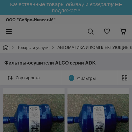
Качественные товары
обмену
и
возврату
НЕ
подлежат!!!
ООО "Сибро-Инвест-М"
Товары и услуги
АВТОМАТИКА И КОМПЛЕКТУЮЩИЕ 
Фильтры-осушители ALCO серии ADK
Сортировка
0
Фильтры